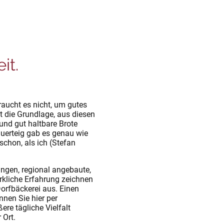
it.
raucht es nicht, um gutes
st die Grundlage, aus diesen
und gut haltbare Brote
uerteig gab es genau wie
chon, als ich (Stefan
ungen, regional angebaute,
rkliche Erfahrung zeichnen
Dorfbäckerei aus. Einen
nen Sie hier per
ere tägliche Vielfalt
 Ort.