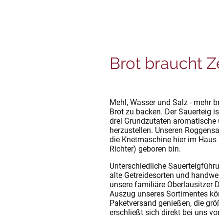
Brot braucht Ze
Mehl, Wasser und Salz - mehr b
Brot zu backen. Der Sauerteig i
drei Grundzutaten aromatische 
herzustellen. Unseren Roggensa
die Knetmaschine hier im Haus s
Richter) geboren bin.
Unterschiedliche Sauerteigführ
alte Getreidesorten und handwe
unsere familiäre Oberlausitzer 
Auszug unseres Sortimentes kön
Paketversand genießen, die größ
erschließt sich direkt bei uns vor