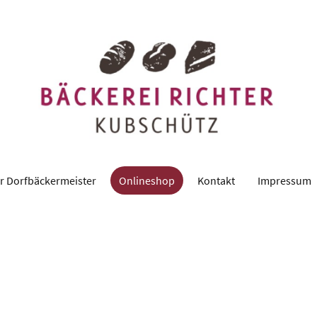
r Dorfbäckermeister
Onlineshop
Kontakt
Impressum