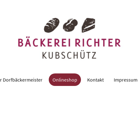
r Dorfbäckermeister
Onlineshop
Kontakt
Impressum